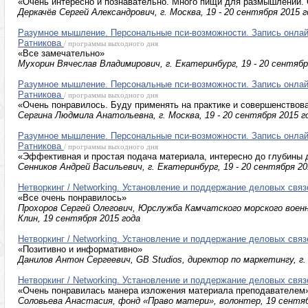
«Очень интересно и познавательно. Много пищи для размышлений.
Деркачёв Сергей Александрович, г. Москва, 19 - 20 сентября 2015 г
Разумное мышление. Персональные пси-возможности. Запись онлай
Ратникова
/ программы выходного дня
«Все замечательно»
Мухорин Вячеслав Владимирович, г. Екатеринбург, 19 - 20 сентябр
Разумное мышление. Персональные пси-возможности. Запись онлай
Ратникова
/ программы выходного дня
«Очень понравилось. Буду применять на практике и совершенствов
Сергина Людмила Анатольевна, г. Москва, 19 - 20 сентября 2015 г
Разумное мышление. Персональные пси-возможности. Запись онлай
Ратникова
/ программы выходного дня
«Эффективная и простая подача материала, интересно до глубины
Сенников Андрей Васильевич, г. Екатеринбург, 19 - 20 сентября 20
Нетворкинг / Networking. Установление и поддержание деловых связ
«Все очень понравилось»
Прохоров Сергей Олегович, Юрслужба Камчатского морского военн
Клин, 19 сентября 2015 года
Нетворкинг / Networking. Установление и поддержание деловых связ
«Позитивно и информативно»
Данилов Антон Сергеевич, GB Studios, директор по маркетингу, г.
Нетворкинг / Networking. Установление и поддержание деловых связ
«Очень понравилась манера изложения материала преподавателем
Соловьева Анастасия, фонд «Право матери», волонтер, 19 сентяб