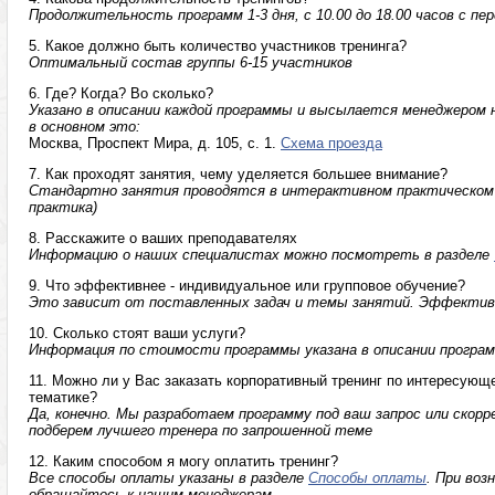
Продолжительность программ 1-3 дня, с 10.00 до 18.00 часов с пе
5. Какое должно быть количество участников тренинга?
Оптимальный состав группы 6-15 участников
6. Где? Когда? Во сколько?
Указано в описании каждой программы и высылается менеджером н
в основном это:
Москва, Проспект Мира, д. 105, с. 1.
Схема проезда
7. Как проходят занятия, чему уделяется большее внимание?
Стандартно занятия проводятся в интерактивном практическом 
практика)
8. Расскажите о ваших преподавателях
Информацию о наших специалистах можно посмотреть в разделе
9. Что эффективнее - индивидуальное или групповое обучение?
Это зависит от поставленных задач и темы занятий. Эффекти
10. Сколько стоят ваши услуги?
Информация по стоимости программы указана в описании програ
11. Можно ли у Вас заказать корпоративный тренинг по интересующ
тематике?
Да, конечно. Мы разработаем программу под ваш запрос или ско
подберем лучшего тренера по запрошенной теме
12. Каким способом я могу оплатить тренинг?
Все способы оплаты указаны в разделе
Способы оплаты
. При воз
обращайтесь к нашим менеджерам