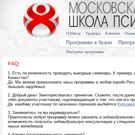
О Школе
Тренеры
Клиенты
Отзы
Программы в будни
Програ
Выездные программы
FAQ
1. Есть ли возможность проводить выездные семинары. К примеру, 
Казахстан?
Да. Мы можем организовать наши программы в любом городе Росс
дальнего зарубежья
2. Добрый день! Заинтересовалась тренингом. Скажите, после данн
либо документы участникам, подтверждающие о том, что они его п
Да, каждому участнику по окончании тренинга выдаётся
Курсово
3. Занимаетесь ли вы индивидуально?
Практически любую программу можно заказать в индивидуальном 
возможность получить индивидуальную консультацию у специали
наших менеджеров
4. Какова продолжительность тренингов?