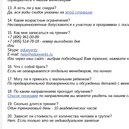
13. А есть ли у вас скидки?
Да, все виды скидок указаны на
этой странице
14. Какие возрастные ограничения?
Несовершеннолетние допускаются к участию в программах с пис
15. Как мне записаться на тренинг?
+7 (495) 961-00-89
+7 (495) 514-78-18 - номер выходного дня
Или
Skype:
eduevents
E-mail:
help@eduevents.ru
Или через наш сайт - выбрав подходящий Вам тренинг, нажмите 
16. Что с собой брать?
Если не оговаривается отдельно менеджером, то ничего
17. Могу ли я приехать с маленьким ребенком?
По предварительной договоренности и обсуждении деталей с мен
18. По каким направлениям проходит обучение?
Список программ
по направлениям вы можете увидеть на нашем 
19. Сколько длится тренинг?
Один тренинговый день - 10 академических часов
20. Зависит ли стоимость от количества человек в группе?
Нет. Если только это не индивидуальное занятие