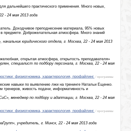
для дальнейшего практического применения. Много новых,
22 - 24 мая 2013 года
ватель. Доходчивое преподнесение материала, 95% новых
ь в предмете. Доброжелательная атмосфера. Много знаний
начальник юридического отдела, г. Москва, 22 - 24 мая 2013
желюбная, открытая атмосфера, открытость преподавателя»
лен, специалист по подбору персонала, г. Москва, 22 - 24 мая
ностики: физиогномика, характерология, профайлинг.
/ программы
ческие навыки по выявлению лжи на тренинге Натальи Ещенко.
м тренеров, живость подачи, информативность и
С», менеджер по подбору и адаптации, г. Москва, 22 - 24 мая
ностики: физиогномика, характерология, профайлинг.
/ программы
Групп», учредитель, г. Минск, 22 - 24 мая 2013 года