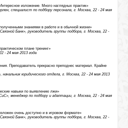
 Интересное изложение. Много наглядных практик»
лен, специалист по подбору персонала, г. Москва, 22 - 24 мая
полученными знаниями в работе и в обычной жизни»
вязной Банк», руководитель группы подбора, г. Москва, 22 -
практическом плане тренинг»
22 - 24 мая 2013 года
ения. Преподаватель прекрасно преподнес материал. Крайне
начальник юридического отдела, г. Москва, 22 - 24 мая 2013
ческие навыки по выявлению лжи»
С», менеджер по подбору и адаптации, г. Москва, 22 - 24 мая
изложен очень доступно и в игровом формате»
вязной Банк», руководитель группы подбора, г. Москва, 22 -