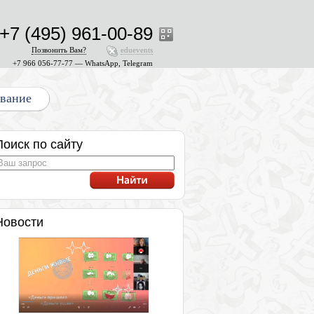
+7 (495) 961-00-89
Позвонить Вам?
eduevents
+7 966 056-77-77 — WhatsApp, Telegram
ование
Поиск по сайту
Новости