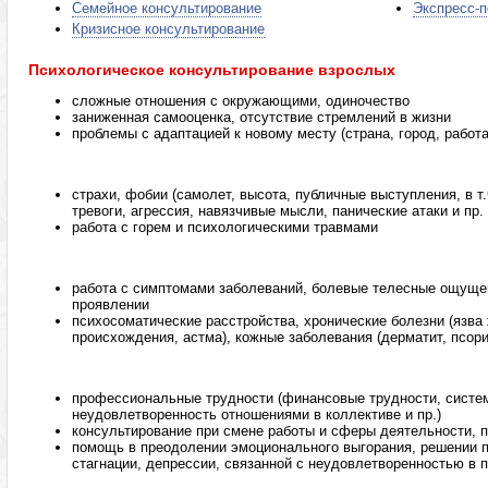
Семейное консультирование
Экспресс-п
Кризисное консультирование
Психологическое консультирование взрослых
сложные отношения с окружающими, одиночество
заниженная самооценка, отсутствие стремлений в жизни
проблемы с адаптацией к новому месту (страна, город, работа
страхи, фобии (самолет, высота, публичные выступления, в т.
тревоги, агрессия, навязчивые мысли, панические атаки и пр.
работа с горем и психологическими травмами
работа с симптомами заболеваний, болевые телесные ощущен
проявлении
психосоматические расстройства, хронические болезни (язва
происхождения, астма), кожные заболевания (дерматит, псори
профессиональные трудности (финансовые трудности, систем
неудовлетворенность отношениями в коллективе и пр.)
консультирование при смене работы и сферы деятельности, 
помощь в преодолении эмоционального выгорания, решении 
стагнации, депрессии, связанной с неудовлетворенностью в