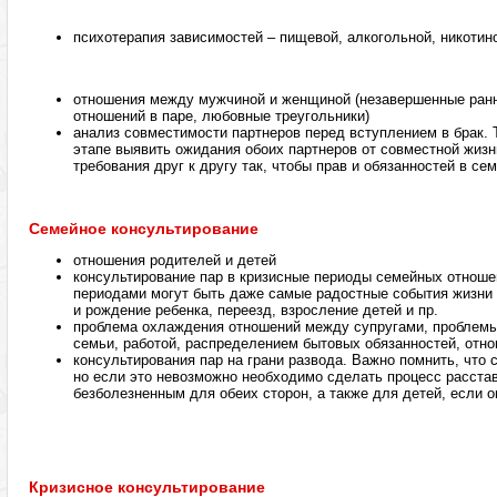
психотерапия зависимостей – пищевой, алкогольной, никотин
отношения между мужчиной и женщиной (незавершенные ранн
отношений в паре, любовные треугольники)
анализ совместимости партнеров перед вступлением в брак. 
этапе выявить ожидания обоих партнеров от совместной жизн
требования друг к другу так, чтобы прав и обязанностей в се
Семейное консультирование
отношения родителей и детей
консультирование пар в кризисные периоды семейных отноше
периодами могут быть даже самые радостные события жизни
и рождение ребенка, переезд, взросление детей и пр.
проблема охлаждения отношений между супругами, проблемы
семьи, работой, распределением бытовых обязанностей, отн
консультирования пар на грани развода. Важно помнить, что
но если это невозможно необходимо сделать процесс расста
безболезненным для обеих сторон, а также для детей, если о
Кризисное консультирование