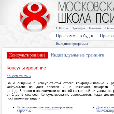
О Школе
Тренеры
Клиенты
Отзы
Программы в будни
Програ
Выездные программы
Консультирование
Индивидуальные тренинги
Консультирование
Консультанты »
Ваше общение с консультантом строго конфиденциально и рег
консультант не дает советов и не назначает лекарств. Пр
от 1 до 3 часов в зависимости от вашей конкретной ситуации, на 
от 1 до 5 сеансов. Консультирование завершается, когда дост
поставленные задачи
Психологическое консультирование
Диагности
взрослых
консультир