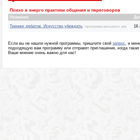
Психотерапевтические программы
Разумное мышле
Психо и энерго практики общения и переговоров
Название
Да
Тренинг дебатов. Искусство убеждать
16
/ программы выходного дня
Если вы не нашли нужной программы, пришлите свой
запрос
, и мен
подходящую вам программу или отправят приглашение, когда такая 
Ваше мнение очень важно для нас!