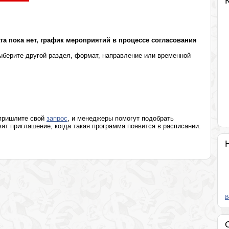
Разумное мышление. Клуб памяти Б.К.Ратникова
а пока нет, график мероприятий в процессе согласования
берите другой раздел, формат, направление или временной
 пришлите свой
запрос
, и менеджеры помогут подобрать
т приглашение, когда такая программа появится в расписании.
В