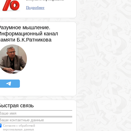
Подробнее
Разумное мышление.
Информационный канал
памяти Б.К.Ратникова
Быстрая связь