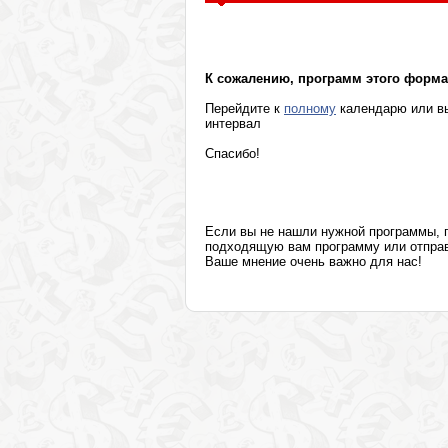
Психотерапевтические программы
К сожалению, программ этого формат
Перейдите к
полному
календарю или вы
интервал
Спасибо!
Если вы не нашли нужной программы,
подходящую вам программу или отправя
Ваше мнение очень важно для нас!