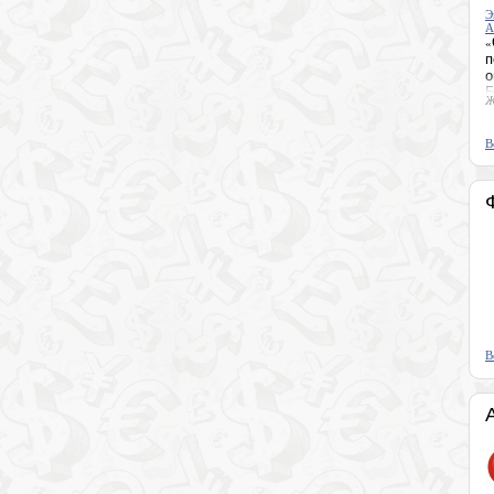
Регрессивный
Миллера
Семинар 
«
Юрий Никитин
3 июля 2022 г
В
В