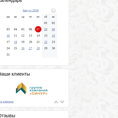
Календарь
Август 2026
пн
вт
ср
чт
пт
сб
вс
01
02
03
04
05
06
07
08
09
10
11
12
13
14
15
16
17
18
19
20
21
22
23
24
25
26
27
28
29
30
31
Наши клиенты
се клиенты
Отзывы