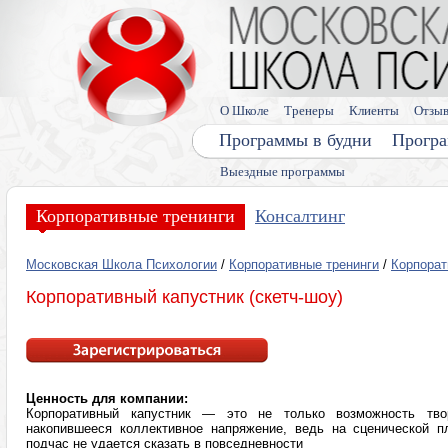
О Школе
Тренеры
Клиенты
Отзы
Программы в будни
Програ
Выездные программы
Корпоративные тренинги
Консалтинг
Московская Школа Психологии
/
Корпоративные тренинги
/
Корпорат
Корпоративный капустник (скетч-шоу)
Ценность для компании:
Корпоративный капустник — это не только возможность тво
накопившееся коллективное напряжение, ведь на сценической п
подчас не удается сказать в повседневности