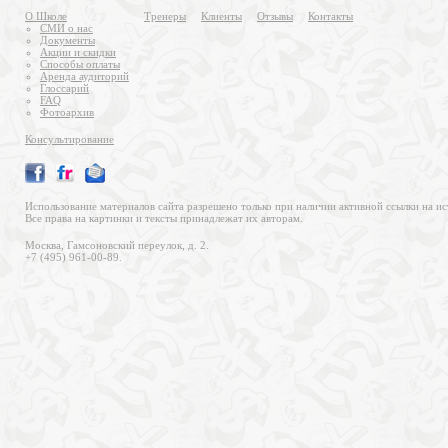
О Школе
Тренеры
Клиенты
Отзывы
Контакты
СМИ о нас
Документы
Акции и скидки
Способы оплаты
Аренда аудиторий
Глоссарий
FAQ
Фотоархив
Консультирование
Использование материалов сайта разрешено только при наличии активной ссылки на ис
Все права на картинки и тексты принадлежат их авторам.
Москва, Гамсоновский переулок, д. 2.
+7 (495) 961-00-89.