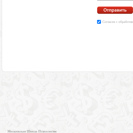
Московская Школа Психологии