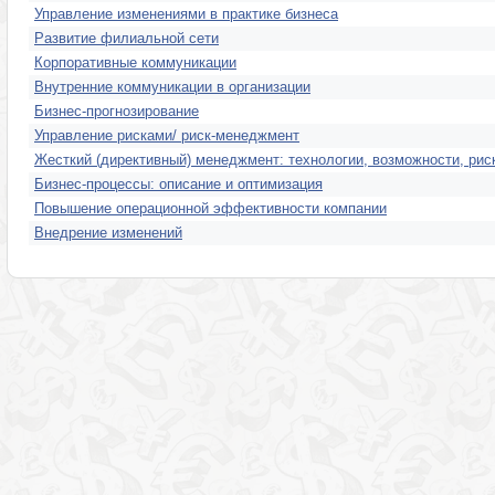
Управление изменениями в практике бизнеса
Развитие филиальной сети
Корпоративные коммуникации
Внутренние коммуникации в организации
Бизнес-прогнозирование
Управление рисками/ риск-менеджмент
Жесткий (директивный) менеджмент: технологии, возможности, рис
Бизнес-процессы: описание и оптимизация
Повышение операционной эффективности компании
Внедрение изменений