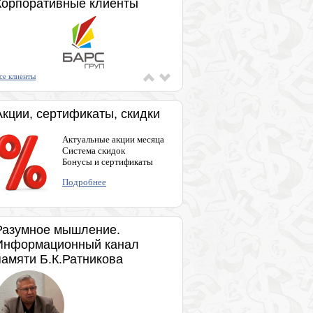
Корпоративные клиенты
се клиенты
Акции, сертификаты, скидки
Актуальные акции месяца
Система скидок
Бонусы и сертификаты
Подробнее
Разумное мышление.
Информационный канал
памяти Б.К.Ратникова