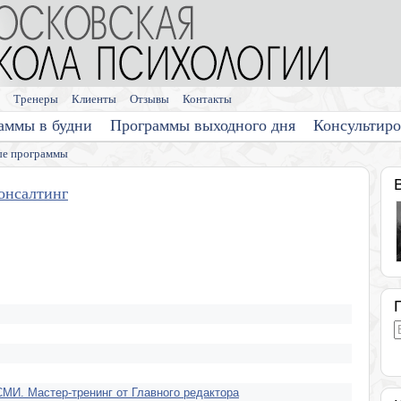
Тренеры
Клиенты
Отзывы
Контакты
аммы в будни
Программы выходного дня
Консультир
е программы
онсалтинг
СМИ. Мастер-тренинг от Главного редактора