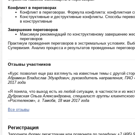
Конфликт в переговорах
Конфликт в переговорах. Формула конфликта: конфликтная с
Конструктивные и деструктивные конфликты. Способы перев
в конструктивные
Завершение переговоров
Максимум рекомендаций по конструктивному завершению жес
переговоров
Практикум проведения переговоров в экстремальных условиях. Вы
Супервизия. Анализ процесса и результатов проведенных переговор
Отзывы участников
«Курс позволил еще раз взглянуть на известные темы с другой сто
Абрамкин Владислав Эдуардович, руководитель направления, ПАО «
2017 года
«Я поняла, что выход есть из любой ситуации, в частности и из жес
Дубровская Ольга Александровна, специалист группы клиентског
«Ростелеком», г. Тамобв, 18 мая 2017 года
Все отзывы
Регистрация
Заполните форму регистрации или позвоните по телефону +7 (495) 9