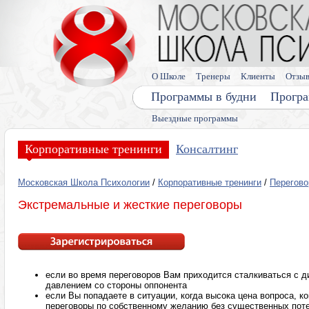
О Школе
Тренеры
Клиенты
Отзы
Программы в будни
Програ
Выездные программы
Корпоративные тренинги
Консалтинг
Московская Школа Психологии
/
Корпоративные тренинги
/
Перегов
Экстремальные и жесткие переговоры
если во время переговоров Вам приходится сталкиваться с 
давлением со стороны оппонента
если Вы попадаете в ситуации, когда высока цена вопроса, к
переговоры по собственному желанию без существенных пот