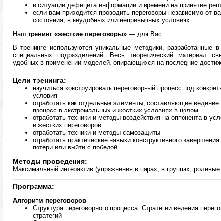
в ситуации дефицита информации и времени на принятие реш
если вам приходится проводить переговоры независимо от ва
состояния, в неудобных или непривычных условиях
Наш
тренинг «жесткие переговоры»
— для Вас
В тренинге используются уникальные методики, разработанные в 
специальных подразделений. Весь теоретический материал св
удобных в применении моделей, опирающихся на последние достиж
Цели тренинга:
научиться конструировать переговорный процесс под конкрет
условия
отработать как отдельные элементы, составляющие ведение п
процесс в экстремальных и жестких условиях в целом
отработать техники и методы воздействия на оппонента в ус
и жестких переговоров
отработать техники и методы самозащиты
отработать практические навыки конструктивного завершения
потери или выйти с победой
Методы проведения:
Максимальный интерактив (упражнения в парах, в группах, ролевые 
Программа:
Алгоритм переговоров
Структура переговорного процесса. Стратегии ведения перег
стратегий