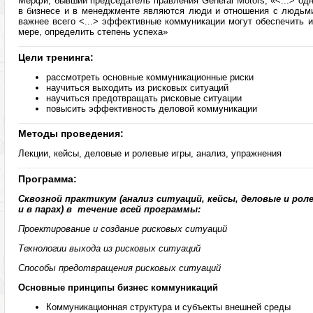
Мерфи, бывший председатель правления General Motors, «<...> о
в бизнесе и в менеджменте являются люди и отношения с людьми
важнее всего <...> эффективные коммуникации могут обеспечить и 
мере, определить степень успеха»
Цели тренинга:
рассмотреть основные коммуникационные риски
научиться выходить из рисковых ситуаций
научиться предотвращать рисковые ситуации
повысить эффективность деловой коммуникации
Методы проведения:
Лекции, кейсы, деловые и ролевые игры, анализ, упражнения
Программа:
Сквозной практикум (анализ ситуаций, кейсы, деловые и рол
и в парах) в течение всей программы:
Проектирование и создание рисковых ситуаций
Технологии выхода из рисковых ситуаций
Способы предотвращения рисковых ситуаций
Основные принципы бизнес коммуникаций
Коммуникационная структура и субъекты внешней среды