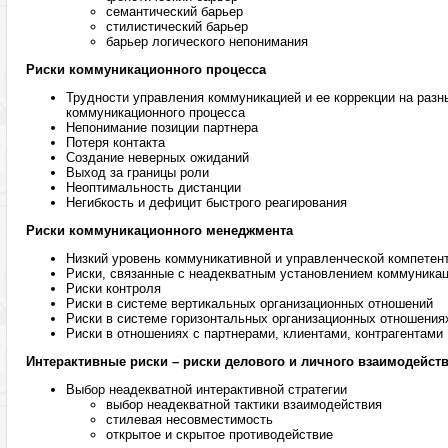
семантический барьер
стилистический барьер
барьер логического непонимания
Риски коммуникационного процесса
Трудности управления коммуникацией и ее коррекции на разн
коммуникационного процесса
Непонимание позиции партнера
Потеря контакта
Создание неверных ожиданий
Выход за границы роли
Неоптимальность дистанции
Негибкость и дефицит быстрого реагирования
Риски коммуникационного менеджмента
Низкий уровень коммуникативной и управленческой компетен
Риски, связанные с неадекватным установлением коммуника
Риски контроля
Риски в системе вертикальных организационных отношений
Риски в системе горизонтальных организационных отношения
Риски в отношениях с партнерами, клиентами, контрагентами
Интерактивные риски – риски делового и личного взаимодейст
Выбор неадекватной интерактивной стратегии
выбор неадекватной тактики взаимодействия
стилевая несовместимость
открытое и скрытое противодействие