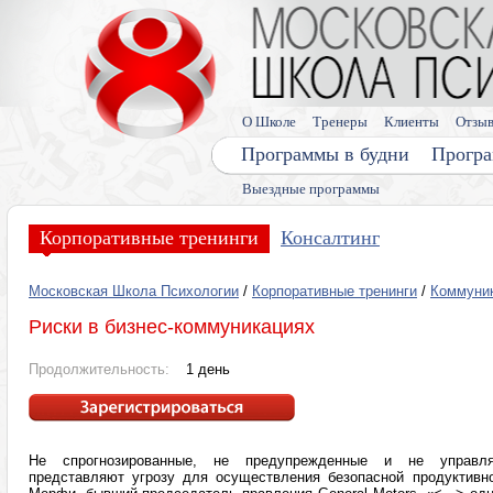
О Школе
Тренеры
Клиенты
Отзы
Программы в будни
Програ
Выездные программы
Корпоративные тренинги
Консалтинг
Московская Школа Психологии
/
Корпоративные тренинги
/
Коммуник
Риски в бизнес-коммуникациях
Продолжительность:
1 день
Не спрогнозированные, не предупрежденные и не управля
представляют угрозу для осуществления безопасной продуктивно