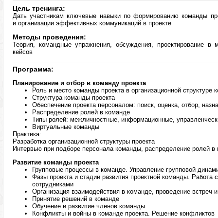
Цель тренинга:
Дать участникам ключевые навыки по формированию команды пр
и организации эффективных коммуникаций в проекте
Методы проведения:
Теория, командные упражнения, обсуждения, проектирование в ми
кейсов
Программа:
Планирование и отбор в команду проекта
Роль и место команды проекта в организационной структуре 
Структура команды проекта
Обеспечение проекта персоналом: поиск, оценка, отбор, назн
Распределение ролей в команде
Типы ролей: межличностные, информационные, управленчес
Виртуальные команды
Практика:
Разработка организационной структуры проекта
Интервью при подборе персонала команды, распределение ролей в
Развитие команды проекта
Групповые процессы в команде. Управление групповой динам
Фазы проекта и стадии развития проектной команды. Работа 
сотрудниками
Организация взаимодействия в команде, проведение встреч и
Принятие решений в команде
Обучение и развитие членов команды
Конфликты и войны в команде проекта. Решение конфликтов