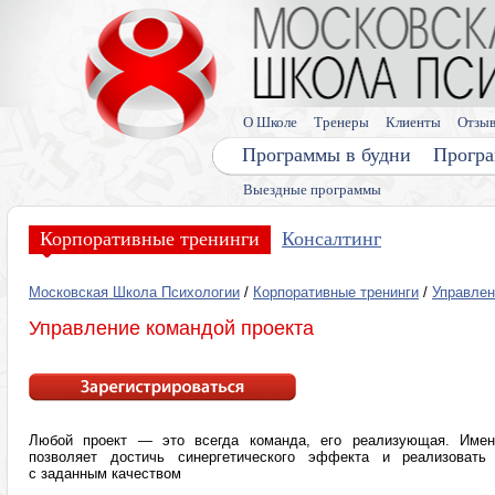
О Школе
Тренеры
Клиенты
Отзы
Программы в будни
Програ
Выездные программы
Корпоративные тренинги
Консалтинг
Московская Школа Психологии
/
Корпоративные тренинги
/
Управлен
Управление командой проекта
Любой проект — это всегда команда, его реализующая. Имен
позволяет достичь синергетического эффекта и реализовать
с заданным качеством