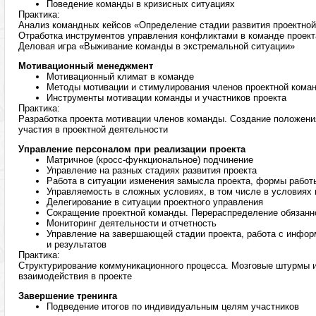
Поведение команды в кризисных ситуациях
Практика:
Анализ командных кейсов «Определение стадии развития проектно
Отработка инструментов управления конфликтами в команде проект
Деловая игра «Выживание команды в экстремальной ситуации»
Мотивационный менеджмент
Мотивационный климат в команде
Методы мотивации и стимулирования членов проектной кома
Инструменты мотивации команды и участников проекта
Практика:
Разработка проекта мотивации членов команды. Создание положени
участия в проектной деятельности
Управление персоналом при реализации проекта
Матричное (кросс-функциональное) подчинение
Управление на разных стадиях развития проекта
Работа в ситуации изменения замысла проекта, формы работ
Управляемость в сложных условиях, в том числе в условиях
Делегирование в ситуации проектного управления
Сокращение проектной команды. Перераспределение обязанн
Мониторинг деятельности и отчетность
Управление на завершающей стадии проекта, работа с инфор
и результатов
Практика:
Структурирование коммуникационного процесса. Мозговые штурмы и
взаимодействия в проекте
Завершение тренинга
Подведение итогов по индивидуальным целям участников