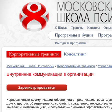
О Школе
Тренеры
Клиенты
Отзы
Программы в будни
Програ
Выездные программы
Корпоративные тренинги
Консалтинг
Московская Школа Психологии
/
Корпоративные тренинги
/
Управлен
Внутренние коммуникации в организации
Корпоративные коммуникации обеспечивают реализацию всех фун
друг с другом, объединение их усилий. К сожалению, нередко воз
каналах и коммуникациях, и результат — снижение эффективности 