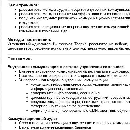
Цели тренинга:
рассмотреть методы аудита и оценки внутренних коммуникац
рассмотреть методы повышения эффективности каналов вну
получить инструмент разработки коммуникационной стратегии
и кодексов
рассмотреть специальные вопросы внутренних коммуникаций:
изменения в компании и др.
Методы проведения:
Интенсивный «диалоговый» формат. Теория, рассмотрение кейсов, д
деловые игры, решение актуальных для компаний участников бизне
Программа:
Внутренние коммуникации в системе управления компанией
Влияние внутренних коммуникаций на результаты и доходнос
Вертикально-интегрированные и «горизонтальные» компании
Универсальная модель внутренних коммуникаций
концепция: информационное ядро, «корпоративный каск
информационная демократия
содержание: инфо-поводы, сообщения
целевые группы: руководители, сотрудники, возрастны
ресурсы: люди (генераторы, носители, трансляторы, аген
материально-техническое обеспечение
формы (каналы): корпоративные СМИ, эвентинг, обучен
Коммуникационный аудит
Сбор и анализ информации о внутренних и внешних коммуник
Выявление коммуникационных барьеров