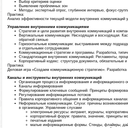
Выбор критериев оценки
Выявление проблемных зон
Методы: экспертный опрос, глубинное интервью, фокус-групп
Практика:
Анализ эффективности текущей модели внутренних коммуникаций у
Управление внутренними коммуникациями
Стратегия и цели развития внутренних коммуникаций в компа
Вертикальные коммуникации. Нисходящая и восходящая. Кас
обратной связью
Горизонтальные коммуникации: выстраивание между подразд
и отдельными сотрудниками
Коммуникационные стратегии и программы. Разработка, типи
Стандартизация внутренних коммуникаций. Регламенты, проц
Корпоративный кодекс: структура документа, обязательные и
Практика:
Деловая игра «Создаем коммуникационную стратегию». Разработка 
Каналы и инструменты внутренних коммуникаций
Организация процесса информирования и информационного 
Каналы информирования
Формулирование ключевых сообщений. Принципы формирова
Регулирование информационных потоков
Правила корпоративного общения в информационных каналах
Неформальные коммуникации. Слухи: причины возникновения,
в организации. Управление слухами
электронные ресурсы: интранет, журналы, корпоративна
корпоративный форум: правила, значение, принципы м
печатные издания
малые информационные формы. Стенды, флайеры, дай