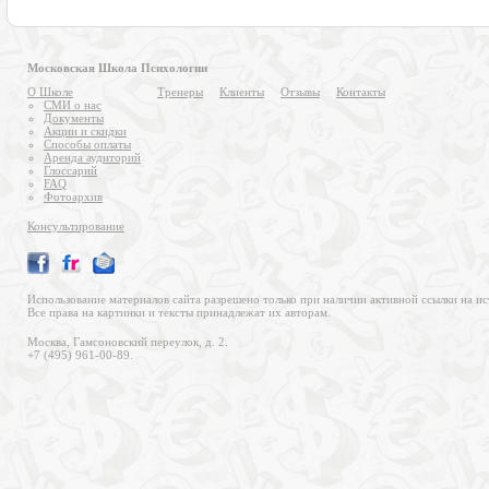
Московская Школа Психологии
О Школе
Тренеры
Клиенты
Отзывы
Контакты
СМИ о нас
Документы
Акции и скидки
Способы оплаты
Аренда аудиторий
Глоссарий
FAQ
Фотоархив
Консультирование
Использование материалов сайта разрешено только при наличии активной ссылки на ис
Все права на картинки и тексты принадлежат их авторам.
Москва, Гамсоновский переулок, д. 2.
+7 (495) 961-00-89.