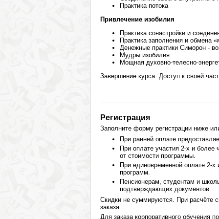
Практика потока
Привлечение изобилия
Практика сонастройки и соедине
Практика заполнения и обмена 
Денежные практики Симорон - во
Мудры изобилия
Мощная духовно-телесно-энергет
Завершение курса. Доступ к своей час
Регистрация
Заполните форму регистрации ниже или 
При ранней оплате предоставля
При оплате участия 2-х и более
от стоимости программы.
При единовременной оплате 2-х
программ.
Пенсионерам, студентам и школ
подтверждающих документов.
Скидки не суммируются. При расчёте с
заказа
Для заказа корпоративного обучения п