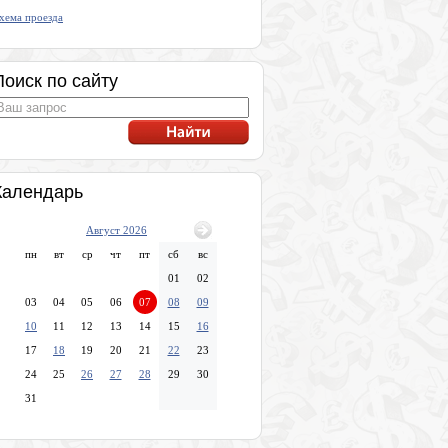
хема проезда
Поиск по сайту
Календарь
Август 2026
пн
вт
ср
чт
пт
сб
вс
01
02
03
04
05
06
07
08
09
10
11
12
13
14
15
16
17
18
19
20
21
22
23
24
25
26
27
28
29
30
31