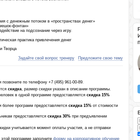
ния с денежным потоком в «пространствах денег»
«мешок-фонтан»
здействие на подсознание через игру.
ическая практика привлечения денег
ти Творца
Задайте свой вопрос тренеру
Предложите свою тему
позвоните по телефону +7 (495) 961-00-89.
ется
скидка
, размер скидки указан в описании программы.
 человек в одной программе предоставляется
скидка 15%
 и более программ предоставляется
скидка 15%
от стоимости
ьникам предоставляется
скидка 30%
при предъявлении
кидки учитывается момент оплаты участия, а не отправки
о этой программе заполните
форму на корпоративное обучение