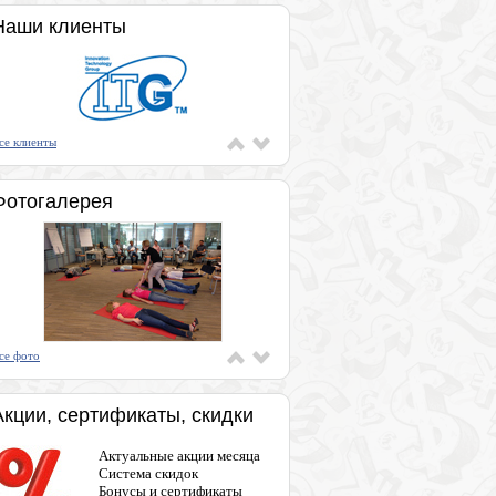
Наши клиенты
се клиенты
Фотогалерея
се фото
Акции, сертификаты, скидки
Актуальные акции месяца
Система скидок
Бонусы и сертификаты