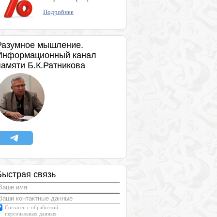
Подробнее
Разумное мышление.
Информационный канал
памяти Б.К.Ратникова
Быстрая связь