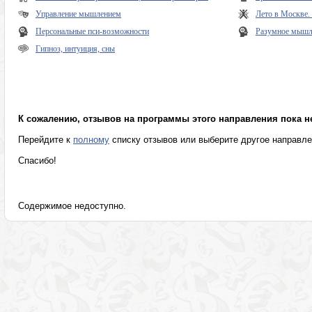
Управление мышлением
Лето в Москве
Персональные пси-возможности
Разумное мышле
Гипноз, интуиция, сны
К сожалению, отзывов на программы этого направления пока н
Перейдите к
полному
списку отзывов или выберите другое направл
Спасибо!
Содержимое недоступно.