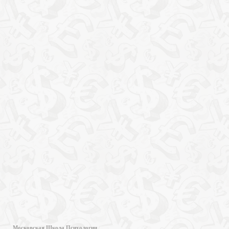
Московская Школа Психологии