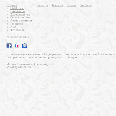
О Школе
Тренеры
Клиенты
Отзывы
Контакты
СМИ о нас
Документы
Акции и скидки
Способы оплаты
Аренда аудиторий
Глоссарий
FAQ
Фотоархив
Консультирование
Использование материалов сайта разрешено только при наличии активной ссылки на ис
Все права на картинки и тексты принадлежат их авторам.
Москва, Гамсоновский переулок, д. 2.
+7 (495) 961-00-89.