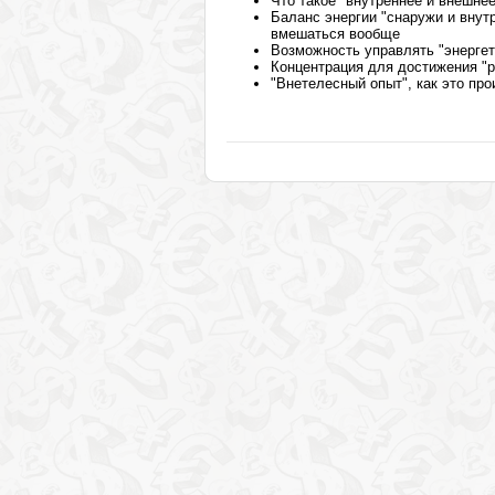
Что такое "внутреннее и внешнее
Баланс энергии "снаружи и внутр
вмешаться вообще
Возможность управлять "энергет
Концентрация для достижения "р
"Внетелесный опыт", как это пр