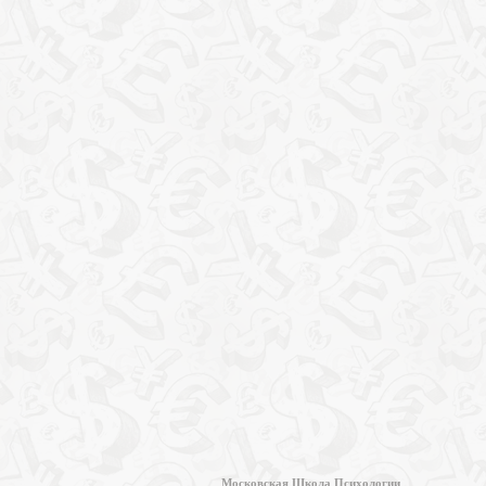
Московская Школа Психологии