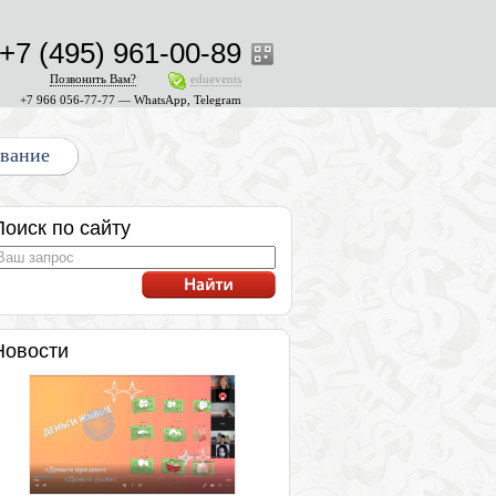
+7 (495) 961-00-89
Позвонить Вам?
eduevents
+7 966 056-77-77 — WhatsApp, Telegram
ование
Поиск по сайту
Новости