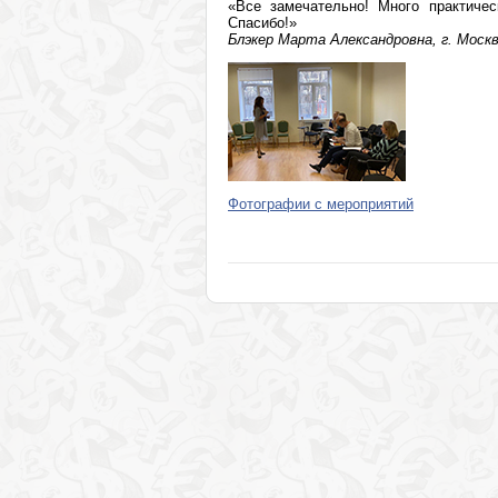
«Все замечательно! Много практичес
Спасибо!»
Блэкер Марта Александровна, г. Моск
Фотографии с мероприятий