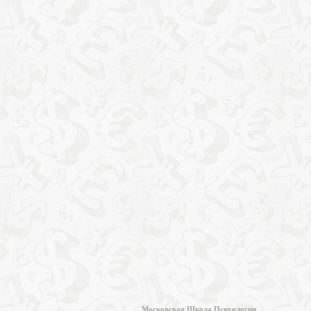
Московская Школа Психологии