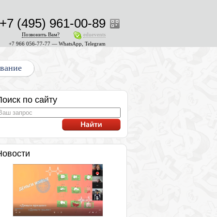
+7 (495) 961-00-89
Позвонить Вам?
eduevents
+7 966 056-77-77 — WhatsApp, Telegram
ование
Поиск по сайту
Новости