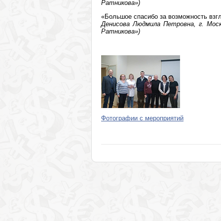
Ратникова»)
«Большое спасибо за возможность взгл
Денисова Людмила Петровна, г. Моск
Ратникова»)
Фотографии с мероприятий