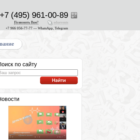
+7 (495) 961-00-89
Позвонить Вам?
eduevents
+7 966 056-77-77 — WhatsApp, Telegram
ование
Поиск по сайту
Новости