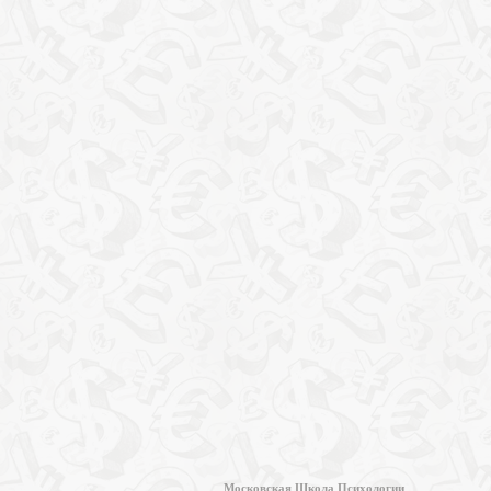
Московская Школа Психологии