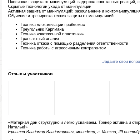
Пассивная защита от манипуляций: задержка спонтанных реакций, 
Скрытые технологии ухода от манипуляций
Активная защита от манипуляций: разоблачение и контрманипуляци
Обучение и тренировка техник защиты от манипуляций:
Техника «локализации проблемы»
Треугольник Карпмана
Техника «заезженной пластинки»
Трансактный анализ
Техника отказа с помощью разделения ответственности
Техника работы с агрессивным контрагентом
Задайте свой вопро
Отзывы участников
«Материал дан структурно и легко усваиваем. Тренер активна и от
Наталье!»
Ерпылев Владимир Владимирович, менеджер, г. Москва, 29 сентябр