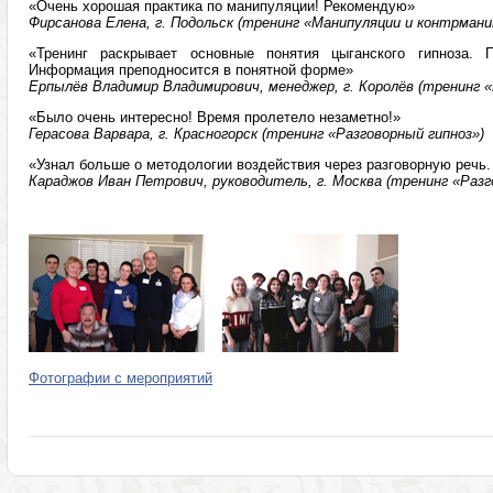
«Очень хорошая практика по манипуляции! Рекомендую»
Фирсанова Елена, г. Подольск (тренинг «Манипуляции и контрмани
«Тренинг раскрывает основные понятия цыганского гипноза. 
Информация преподносится в понятной форме»
Ерпылёв Владимир Владимирович, менеджер, г. Королёв (тренинг «
«Было очень интересно! Время пролетело незаметно!»
Герасова Варвара, г. Красногорск (тренинг «Разговорный гипноз»)
«Узнал больше о методологии воздействия через разговорную речь.
Караджов Иван Петрович, руководитель, г. Москва (тренинг «Разг
Фотографии с мероприятий