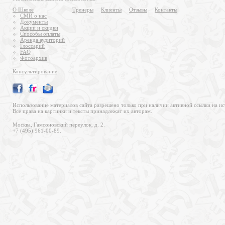
О Школе
Тренеры
Клиенты
Отзывы
Контакты
СМИ о нас
Документы
Акции и скидки
Способы оплаты
Аренда аудиторий
Глоссарий
FAQ
Фотоархив
Консультирование
Использование материалов сайта разрешено только при наличии активной ссылки на ис
Все права на картинки и тексты принадлежат их авторам.
Москва, Гамсоновский переулок, д. 2.
+7 (495) 961-00-89.