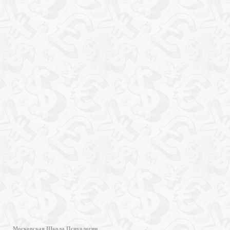
Московская Школа Психологии