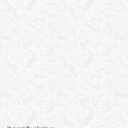
Московская Школа Психологии