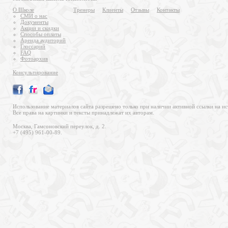
О Школе
Тренеры
Клиенты
Отзывы
Контакты
СМИ о нас
Документы
Акции и скидки
Способы оплаты
Аренда аудиторий
Глоссарий
FAQ
Фотоархив
Консультирование
Использование материалов сайта разрешено только при наличии активной ссылки на ис
Все права на картинки и тексты принадлежат их авторам.
Москва, Гамсоновский переулок, д. 2.
+7 (495) 961-00-89.