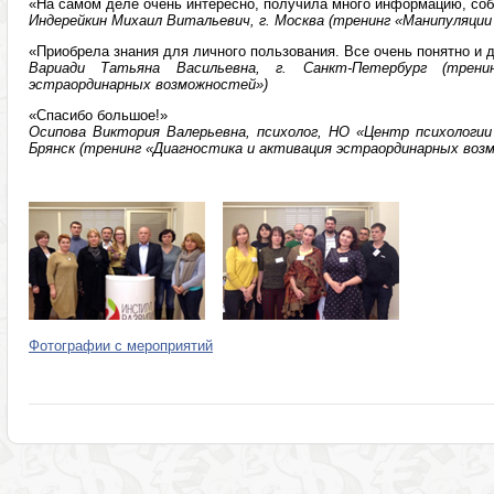
«На самом деле очень интересно, получила много информацию, со
Индерейкин Михаил Витальевич, г. Москва (тренинг «Манипуляции
«Приобрела знания для личного пользования. Все очень понятно и 
Вариади Татьяна Васильевна, г. Санкт-Петербург (трени
эстраординарных возможностей»)
«Спасибо большое!»
Осипова Виктория Валерьевна, психолог, НО «Центр психологии
Брянск (тренинг «Диагностика и активация эстраординарных воз
Фотографии с мероприятий