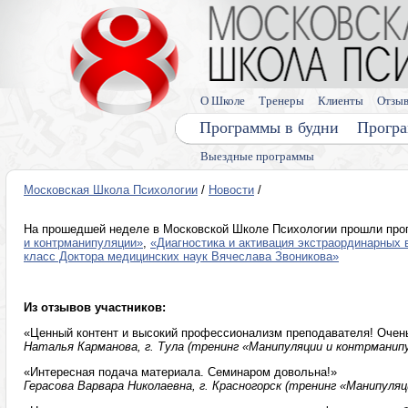
О Школе
Тренеры
Клиенты
Отзы
Программы в будни
Програ
Выездные программы
Московская Школа Психологии
/
Новости
/
На прошедшей неделе в Московской Школе Психологии прошли пр
и контрманипуляции»
,
«Диагностика и активация экстраординарных 
класс Доктора медицинских наук Вячеслава Звоникова»
Из отзывов участников:
«Ценный контент и высокий профессионализм преподавателя! Очень
Наталья Карманова, г. Тула (тренинг «Манипуляции и контрманип
«Интересная подача материала. Семинаром довольна!»
Герасова Варвара Николаевна, г. Красногорск (тренинг «Манипуля