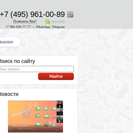
+7 (495) 961-00-89
Позвонить Вам?
eduevents
+7 966 056-77-77 — WhatsApp, Telegram
ование
Поиск по сайту
Новости