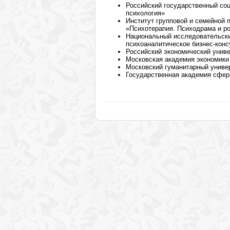
Российский государственный со
психология»
Институт групповой и семейной 
«Психотерапия. Психодрама и р
Национальный исследовательски
психоаналитическое бизнес-кон
Российский экономический униве
Московская академия экономики 
Московский гуманитарный униве
Государственная академия сферы