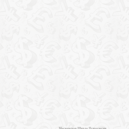
Московская Школа Психологии