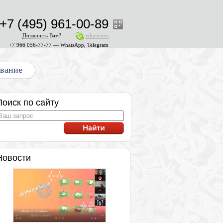
+7 (495) 961-00-89
Позвонить Вам?
eduevents
+7 966 056-77-77 — WhatsApp, Telegram
ование
Поиск по сайту
Новости