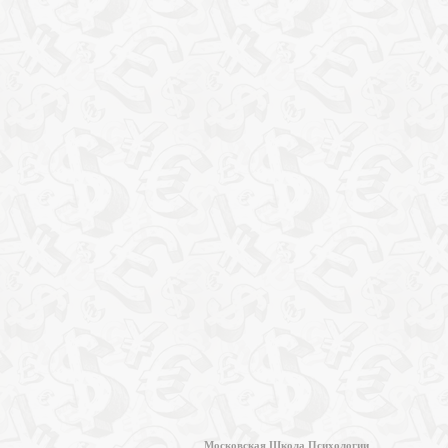
Московская Школа Психологии