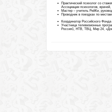
Практический психолог со стаже
Ассоциации психологов, врачей,
Мастер – учитель РейКи, руково
Проводник в поездках по местам 
Координатор Российского Фонда
Участница телевизионных прогр
Россия1, НТВ, ТВЦ, Мир 24, «До