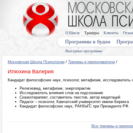
О Школе
Тренеры
Клиенты
Отзы
Программы в будни
Програ
Выездные программы
Московская Школа Психологии
/
Тренеры и преподаватели
/
Илюхина Валерия
Кандидат философских наук, психолог, метафизик, исследователь 
Религиовед, метафизик, энергопрактик
Исследователь влияния слов на подсознание
Сказкотерапевт, составитель текстов, автор медитаций
Педагог – психолог, Камчатский университет имени Беринга
Кандидат философских наук, РАНХиГС при Президенте РФ.
Все тренеры и препод