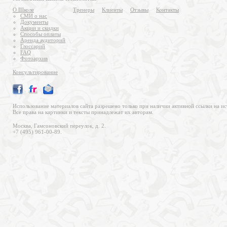
О Школе
Тренеры
Клиенты
Отзывы
Контакты
СМИ о нас
Документы
Акции и скидки
Способы оплаты
Аренда аудиторий
Глоссарий
FAQ
Фотоархив
Консультирование
Использование материалов сайта разрешено только при наличии активной ссылки на ис
Все права на картинки и тексты принадлежат их авторам.
Москва, Гамсоновский переулок, д. 2.
+7 (495) 961-00-89.