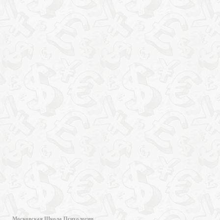
Московская Школа Психологии