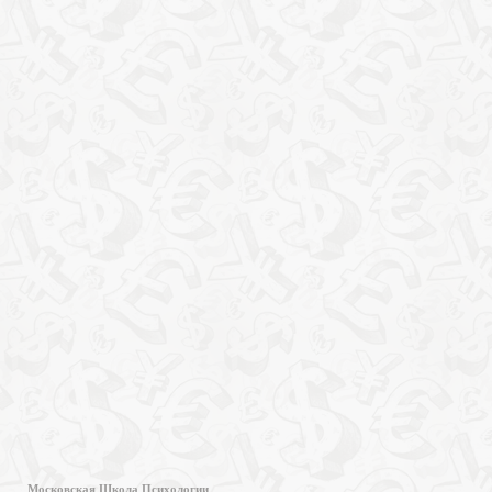
Московская Школа Психологии