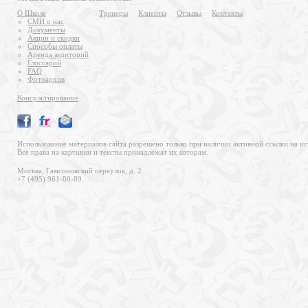
О Школе
Тренеры
Клиенты
Отзывы
Контакты
СМИ о нас
Документы
Акции и скидки
Способы оплаты
Аренда аудиторий
Глоссарий
FAQ
Фотоархив
Консультирование
Использование материалов сайта разрешено только при наличии активной ссылки на ис
Все права на картинки и тексты принадлежат их авторам.
Москва, Гамсоновский переулок, д. 2.
+7 (495) 961-00-89.