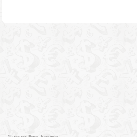
Московская Школа Психологии