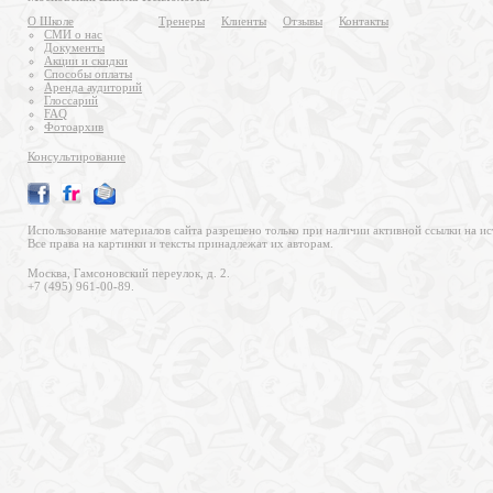
О Школе
Тренеры
Клиенты
Отзывы
Контакты
СМИ о нас
Документы
Акции и скидки
Способы оплаты
Аренда аудиторий
Глоссарий
FAQ
Фотоархив
Консультирование
Использование материалов сайта разрешено только при наличии активной ссылки на ис
Все права на картинки и тексты принадлежат их авторам.
Москва, Гамсоновский переулок, д. 2.
+7 (495) 961-00-89.