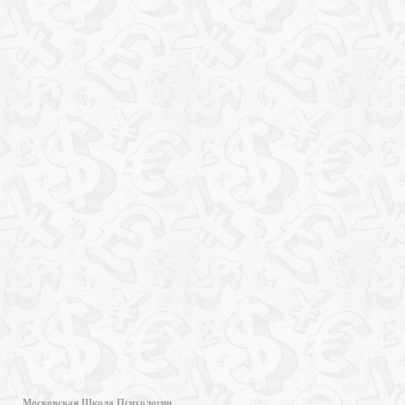
Московская Школа Психологии