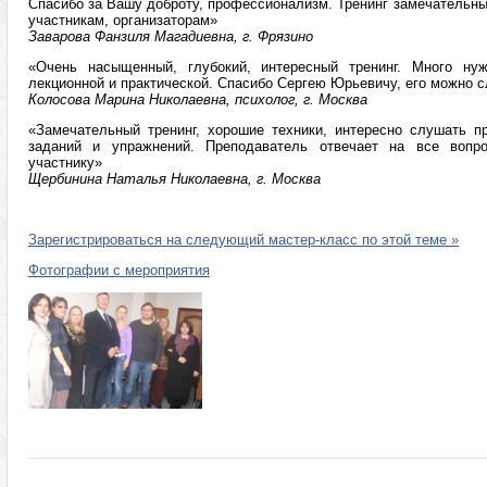
Спасибо за Вашу доброту, профессионализм. Тренинг замечательны
участникам, организаторам»
Заварова Фанзиля Магадиевна, г. Фрязино
«Очень насыщенный, глубокий, интересный тренинг. Много ну
лекционной и практической. Спасибо Сергею Юрьевичу, его можно 
Колосова Марина Николаевна, психолог, г. Москва
«Замечательный тренинг, хорошие техники, интересно слушать пр
заданий и упражнений. Преподаватель отвечает на все вопр
участнику»
Щербинина Наталья Николаевна, г. Москва
Зарегистрироваться на следующий мастер-класс по этой теме »
Фотографии с мероприятия