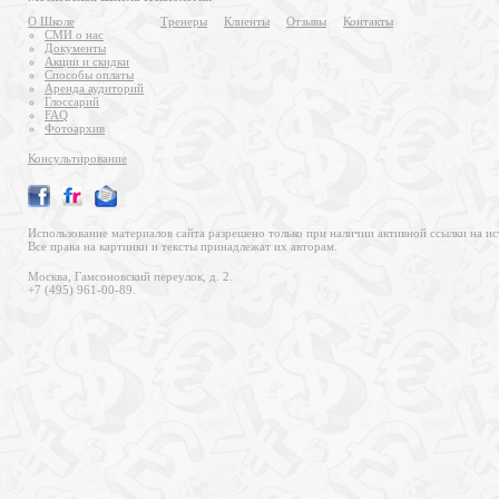
О Школе
Тренеры
Клиенты
Отзывы
Контакты
СМИ о нас
Документы
Акции и скидки
Способы оплаты
Аренда аудиторий
Глоссарий
FAQ
Фотоархив
Консультирование
Использование материалов сайта разрешено только при наличии активной ссылки на ис
Все права на картинки и тексты принадлежат их авторам.
Москва, Гамсоновский переулок, д. 2.
+7 (495) 961-00-89.