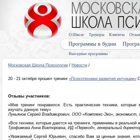
О Школе
Тренеры
Клиенты
Отзы
Программы в будни
Програ
Выездные программы
Московская Школа Психологии
/
Новости
/
20 - 21 октября прошел тренинг
«Психотехники развития интуиции»
С
Отзывы участников:
«Мне тренинг понравился. Есть практические техники, которые
изучать данную тему»
Лукьянов Сергей Владимирович, ООО «Комплекс-Эко», экономист, 
«Все техники, которые даются на тренинге, применимы в реальной 
Трофимова Анна Викторовна, ИД «Переход», генеральный директор
«Уважаемый Сергей Юрьевич, спасибо Вам за ценные знания, ко