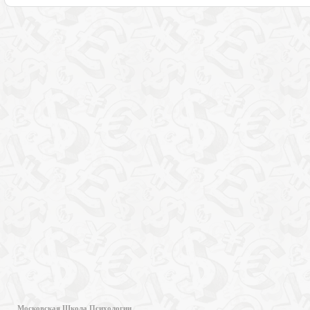
Московская Школа Психологии