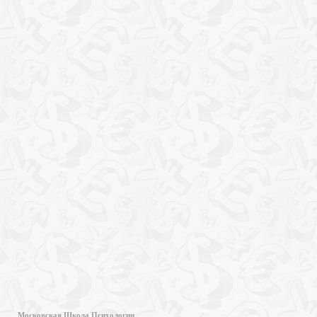
Московская Школа Психологии