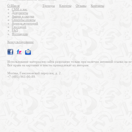
О Школе
Тренеры
Клиенты
Отзывы
Контакты
СМИ о нас
Документы
Акции и скидки
Способы оплаты
Аренда аудиторий
Глоссарий
FAQ
Фотоархив
Консультирование
Использование материалов сайта разрешено только при наличии активной ссылки на ис
Все права на картинки и тексты принадлежат их авторам.
Москва, Гамсоновский переулок, д. 2.
+7 (495) 961-00-89.