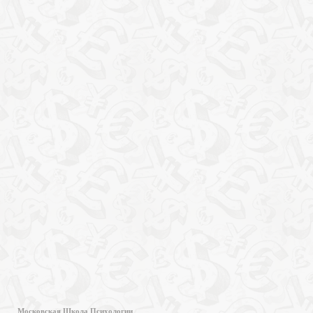
Московская Школа Психологии