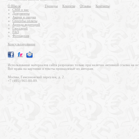
О Школе
Тренеры
Клиенты
Отзывы
Контакты
СМИ о нас
Документы
Акции и скидки
Способы оплаты
Аренда аудиторий
Глоссарий
FAQ
Фотоархив
Консультирование
Использование материалов сайта разрешено только при наличии активной ссылки на ис
Все права на картинки и тексты принадлежат их авторам.
Москва, Гамсоновский переулок, д. 2.
+7 (495) 961-00-89.