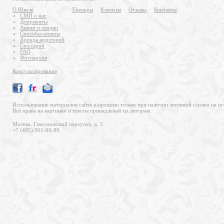
О Школе
Тренеры
Клиенты
Отзывы
Контакты
СМИ о нас
Документы
Акции и скидки
Способы оплаты
Аренда аудиторий
Глоссарий
FAQ
Фотоархив
Консультирование
Использование материалов сайта разрешено только при наличии активной ссылки на ис
Все права на картинки и тексты принадлежат их авторам.
Москва, Гамсоновский переулок, д. 2.
+7 (495) 961-00-89.