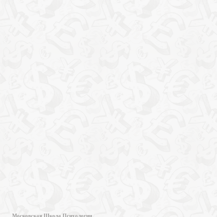
Московская Школа Психологии