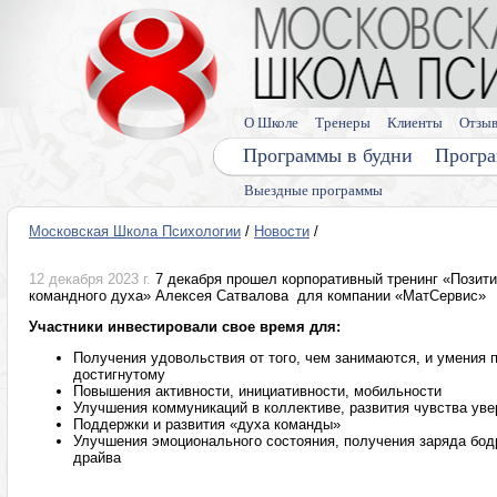
О Школе
Тренеры
Клиенты
Отзы
Программы в будни
Програ
Выездные программы
Московская Школа Психологии
/
Новости
/
12 декабря 2023 г.
7 декабря прошел корпоративный тренинг «Позит
командного духа» Алексея Сатвалова для компании «МатСервис»
Участники инвестировали свое время для:
Получения удовольствия от того, чем занимаются, и умения
достигнутому
Повышения активности, инициативности, мобильности
Улучшения коммуникаций в коллективе, развития чувства уве
Поддержки и развития «духа команды»
Улучшения эмоционального состояния, получения заряда бодр
драйва