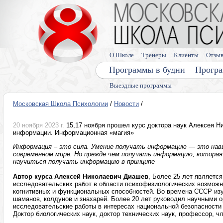
О Школе
Тренеры
Клиенты
Отзы
Программы в будни
Програ
Выездные программы
Московская Школа Психологии
/
Новости
/
20 ноября 2023 г.
15,17 ноября прошел курс доктора наук Алексея 
информации. Информационная «магия»
Информация – это сила. Умение получать информацию — это нав
современном мире. Но прежде чем получать информацию, которая
научиться получать информацию в принципе
Автор курса Алексей Николаевич Диашев
, Более 25 лет являетс
исследовательских работ в области психофизиологических возможн
когнитивных и функциональных способностей. Во времена СССР из
шаманов, колдунов и знахарей. Более 20 лет руководил научными
исследовательские работы в интересах национальной безопасности
Доктор биологических наук, доктор технических наук, профессор, 