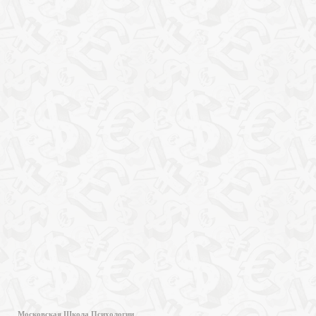
Московская Школа Психологии