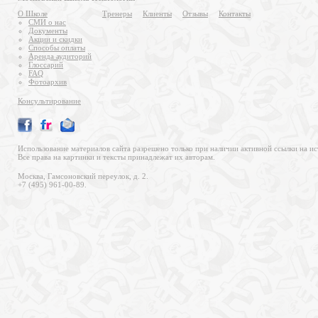
О Школе
Тренеры
Клиенты
Отзывы
Контакты
СМИ о нас
Документы
Акции и скидки
Способы оплаты
Аренда аудиторий
Глоссарий
FAQ
Фотоархив
Консультирование
Использование материалов сайта разрешено только при наличии активной ссылки на ис
Все права на картинки и тексты принадлежат их авторам.
Москва, Гамсоновский переулок, д. 2.
+7 (495) 961-00-89.