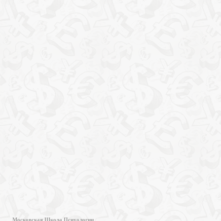
Московская Школа Психологии