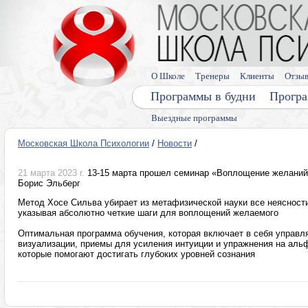
О Школе
Тренеры
Клиенты
Отзы
Программы в будни
Програ
Выездные программы
Московская Школа Психологии
/
Новости
/
21 марта 2023 г.
13-15 марта прошел семинар «Воплощение желаний 
Борис Эльберг
Метод Хосе Сильва убирает из метафизической науки все неясности 
указывая абсолютно четкие шаги для воплощений желаемого
Оптимальная программа обучения, которая включает в себя управл
визуализации, приемы для усиления интуиции и упражнения на альф
которые помогают достигать глубоких уровней сознания