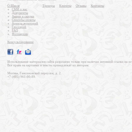
О Школе
Тренеры
Клиенты
Отзывы
Контакты
СМИ о нас
Документы
Акции и скидки
Способы оплаты
Аренда аудиторий
Глоссарий
FAQ
Фотоархив
Консультирование
Использование материалов сайта разрешено только при наличии активной ссылки на ис
Все права на картинки и тексты принадлежат их авторам.
Москва, Гамсоновский переулок, д. 2.
+7 (495) 961-00-89.