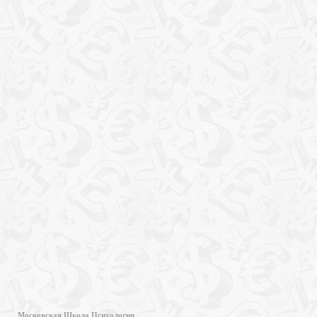
Московская Школа Психологии