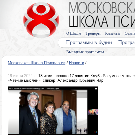
О Школе
Тренеры
Клиенты
Отзы
Программы в будни
Програ
Выездные программы
Московская Школа Психологии
/
Новости
/
19 июля 2022 г.
13 июля прошло 17 занятие Клуба Разумное мышлен
«Чтение мыслей», спикер Александр Юрьевич Чар