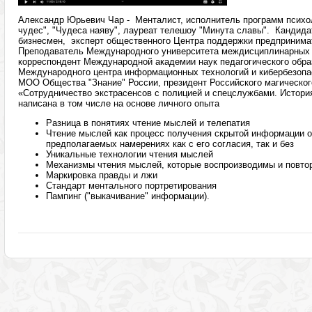
Александр Юрьевич Чар - Менталист, исполнитель программ психо
чудес", "Чудеса наяву", лауреат телешоу "Минута славы". Кандида
бизнесмен, эксперт общественного Центра поддержки предпринима
Преподаватель Международного университета междисциплинарных 
корреспондент Международной академии наук педагогического обра
Международного центра информационных технологий и кибербезопа
МОО Общества "Знание" России, президент Российского магического
«Сотрудничество экстрасенсов с полицией и спецслужбами. История 
написана в том числе на основе личного опыта
Разница в понятиях чтение мыслей и телепатия
Чтение мыслей как процесс получения скрытой информации от
предполагаемых намерениях как с его согласия, так и без
Уникальные технологии чтения мыслей
Механизмы чтения мыслей, которые воспроизводимы и повто
Маркировка правды и лжи
Стандарт ментального портретирования
Пампинг ("выкачивание" информации).