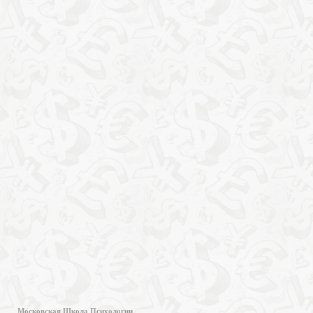
Московская Школа Психологии