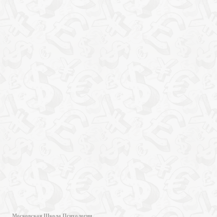
Московская Школа Психологии