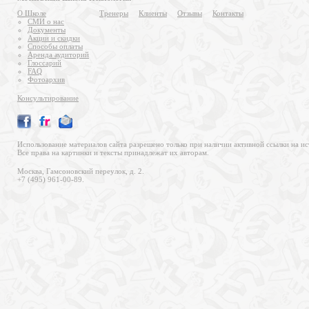
О Школе
Тренеры
Клиенты
Отзывы
Контакты
СМИ о нас
Документы
Акции и скидки
Способы оплаты
Аренда аудиторий
Глоссарий
FAQ
Фотоархив
Консультирование
Использование материалов сайта разрешено только при наличии активной ссылки на ис
Все права на картинки и тексты принадлежат их авторам.
Москва, Гамсоновский переулок, д. 2.
+7 (495) 961-00-89.