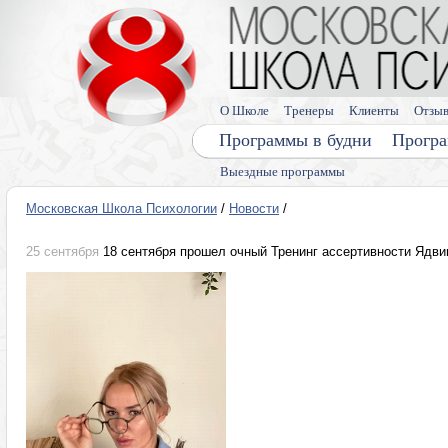
О Школе
Тренеры
Клиенты
Отзы
Программы в будни
Програ
Выездные программы
Московская Школа Психологии
/
Новости
/
25 сентября
18 сентября прошел очный Тренинг ассертивности Ядви