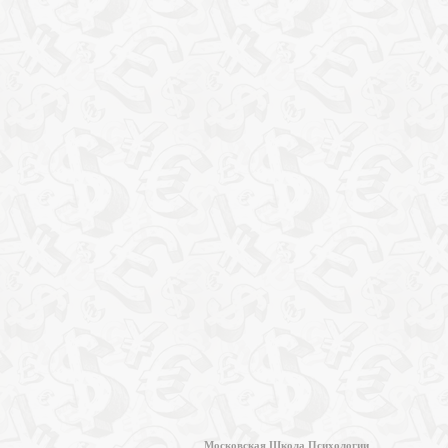
Московская Школа Психологии