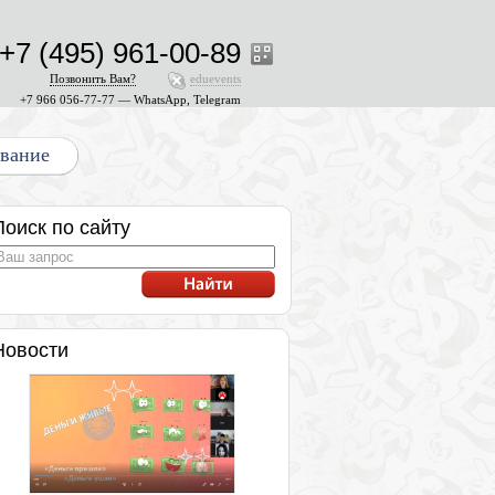
+7 (495) 961-00-89
Позвонить Вам?
eduevents
+7 966 056-77-77 — WhatsApp, Telegram
ование
Поиск по сайту
Новости