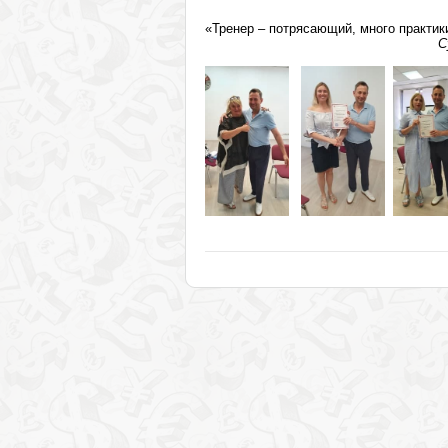
«Тренер – потрясающий, много практик
С