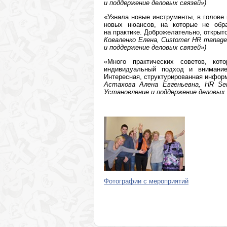
и поддержение деловых связей»)
«Узнала новые инструменты, в голове
новых нюансов, на которые не обр
на практике. Доброжелательно, открыто
Коваленко Елена, Сustomer HR manager
и поддержение деловых связей»)
«Много практических советов, ко
индивидуальный подход и внимание
Интересная, структурированная инфор
Астахова Алена Евгеньевна, HR Serv
Установление и поддержение деловых 
Фотографии с мероприятий