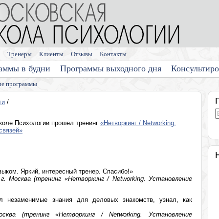
Тренеры
Клиенты
Отзывы
Контакты
аммы в будни
Программы выходного дня
Консультир
е программы
ти
/
коле Психологии прошел тренинг
«Нетворкинг / Networking.
связей»
зыком. Яркий, интересный тренер. Спасибо!»
г. Москва (тренинг «Нетворкинг / Networking. Установление
л незаменимые знания для деловых знакомств, узнал, как
сква (тренинг «Нетворкинг / Networking. Установление