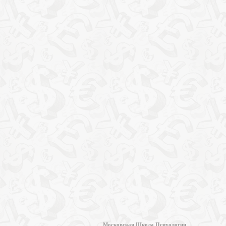
Московская Школа Психологии