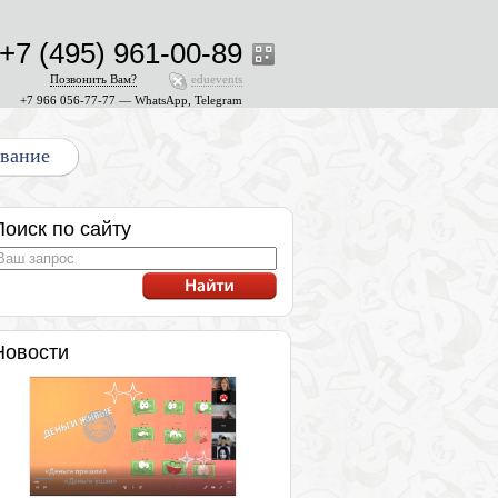
+7 (495) 961-00-89
Позвонить Вам?
eduevents
+7 966 056-77-77 — WhatsApp, Telegram
ование
Поиск по сайту
Новости