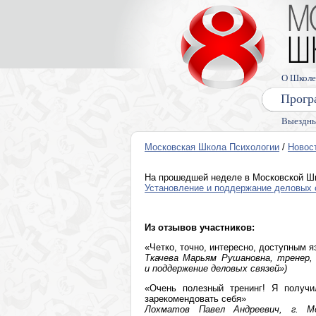
О Школе
Прогр
Выездны
Московская Школа Психологии
/
Новос
На прошедшей неделе в Московской Ш
Установление и поддержание деловых 
Из отзывов участников:
«Четко, точно, интересно, доступным я
Ткачева Марьям Рушановна, тренер, 
и поддержение деловых связей»)
«Очень полезный тренинг! Я получи
зарекомендовать себя»
Лохматов Павел Андреевич, г. Мо