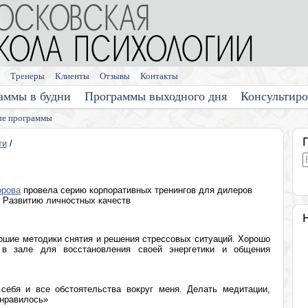
Тренеры
Клиенты
Отзывы
Контакты
аммы в будни
Программы выходного дня
Консультир
е программы
ти
/
орова
провела серию корпоративных тренингов для дилеров
о Развитию личностных качеств
рошие методики снятия и решения стрессовых ситуаций. Хорошо
 в зале для восстановления своей энергетики и общения
себя и все обстоятельства вокруг меня. Делать медитации,
онравилось»