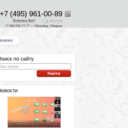
+7 (495) 961-00-89
Позвонить Вам?
eduevents
+7 966 056-77-77 — WhatsApp, Telegram
ование
Поиск по сайту
Новости