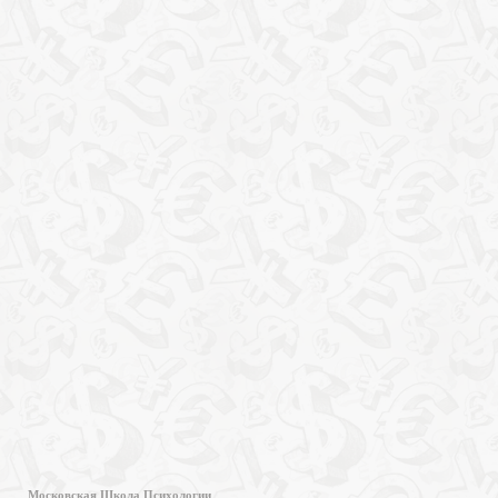
Московская Школа Психологии