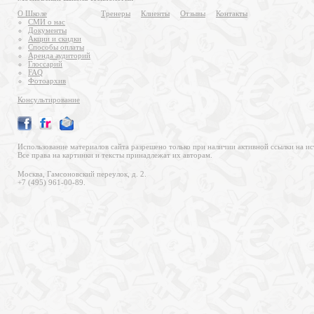
О Школе
Тренеры
Клиенты
Отзывы
Контакты
СМИ о нас
Документы
Акции и скидки
Способы оплаты
Аренда аудиторий
Глоссарий
FAQ
Фотоархив
Консультирование
Использование материалов сайта разрешено только при наличии активной ссылки на ис
Все права на картинки и тексты принадлежат их авторам.
Москва, Гамсоновский переулок, д. 2.
+7 (495) 961-00-89.