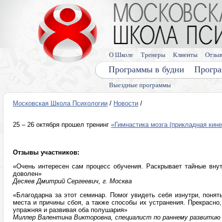
О Школе
Тренеры
Клиенты
Отзы
Программы в будни
Програ
Выездные программы
Московская Школа Психологии
/
Новости
/
25 – 26 октября прошел тренинг
«Гимнастика мозга (прикладная кине
Отзывы участников:
«Очень интересен сам процесс обучения. Раскрывает тайные вну
доволен»
Десяев Дмитрий Сергеевич, г. Москва
«Благодарна за этот семинар. Помог увидеть себя изнутри, понять
места и причины сбоя, а также способы их устранения. Прекрасно,
упражняя и развивая оба полушария»
Миллер Валентина Викторовна, специалист по раннему развитию