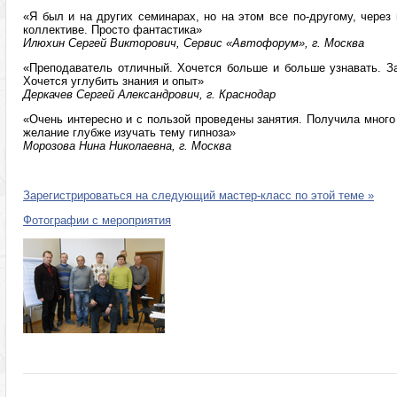
«Я был и на других семинарах, но на этом все по-другому, через
коллективе. Просто фантастика»
Илюхин Сергей Викторович, Сервис «Автофорум», г. Москва
«Преподаватель отличный. Хочется больше и больше узнавать. З
Хочется углубить знания и опыт»
Деркачев Сергей Александрович, г. Краснодар
«Очень интересно и с пользой проведены занятия. Получила мног
желание глубже изучать тему гипноза»
Морозова Нина Николаевна, г. Москва
Зарегистрироваться на следующий мастер-класс по этой теме »
Фотографии с мероприятия