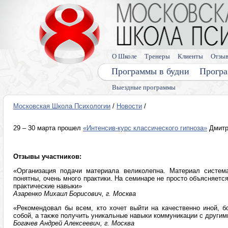
О Школе
Тренеры
Клиенты
Отзы
Программы в будни
Програ
Выездные программы
Московская Школа Психологии
/
Новости
/
29 – 30 марта прошел
«Интенсив-курс классического гипноза»
Дмитр
Отзывы участников:
«Организация подачи материала великолепна. Материал система
понятны, очень много практики. На семинаре не просто объясняетс
практические навыки»
Азаренко Михаил Борисович, г. Москва
«Рекомендовал бы всем, кто хочет выйти на качественно иной, б
собой, а также получить уникальные навыки коммуникации с други
Богачев Андрей Алексеевич, г. Москва