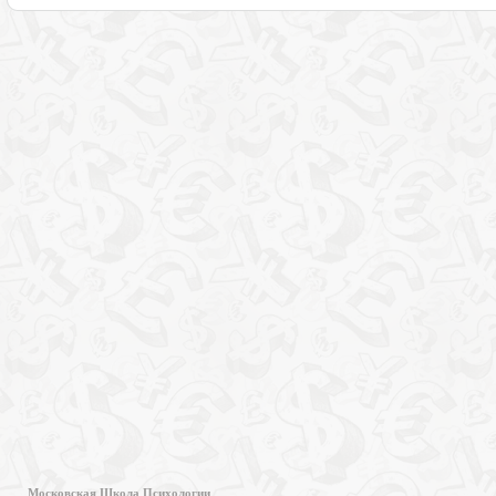
Московская Школа Психологии