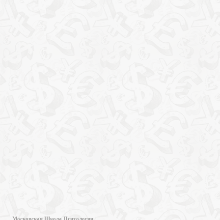
Московская Школа Психологии