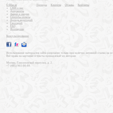
О Школе
Тренеры
Клиенты
Отзывы
Контакты
СМИ о нас
Документы
Акции и скидки
Способы оплаты
Аренда аудиторий
Глоссарий
FAQ
Фотоархив
Консультирование
Использование материалов сайта разрешено только при наличии активной ссылки на ис
Все права на картинки и тексты принадлежат их авторам.
Москва, Гамсоновский переулок, д. 2.
+7 (495) 961-00-89.