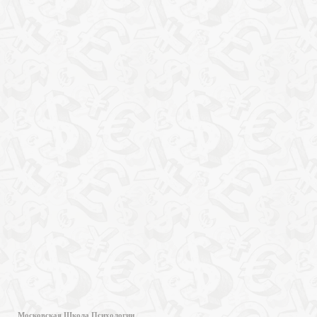
Московская Школа Психологии