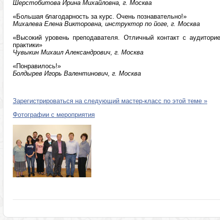
Шерстобитова Ирина Михайловна, г. Москва
«Большая благодарность за курс. Очень познавательно!»
Михалева Елена Викторовна, инструктор по йоге, г. Москва
«Высокий уровень преподавателя. Отличный контакт с аудитори
практики»
Чувыкин Михаил Александрович, г. Москва
«Понравилось!»
Болдырев Игорь Валентинович, г. Москва
Зарегистрироваться на следующий мастер-класс по этой теме »
Фотографии с мероприятия