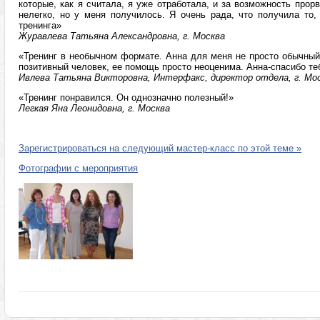
которые, как я считала, я уже отработала, и за возможность прор
нелегко, но у меня получилось. Я очень рада, что получила то,
тренинга»
Журавлева Татьяна Александровна, г. Москва
«Тренинг в необычном формате. Анна для меня не просто обычный
позитивный человек, ее помощь просто неоценима. Анна-спасибо те
Ивлева Татьяна Викторовна, Интерфакс, директор отдела, г. Мо
«Тренинг понравился. Он однозначно полезный!»
Легкая Яна Леонидовна, г. Москва
Зарегистрироваться на следующий мастер-класс по этой теме »
Фотографии с мероприятия