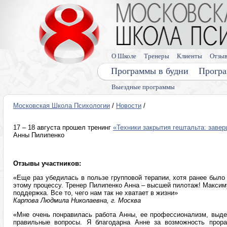
О Школе
Тренеры
Клиенты
Отзы
Программы в будни
Програ
Выездные программы
Московская Школа Психологии
/
Новости
/
17 – 18 августа прошел тренинг
«Техники закрытия гештальта: заве
Анны Пилипенко
Отзывы участников:
«Еще раз убедилась в пользе групповой терапии, хотя ранее было
этому процессу. Тренер Пилипенко Анна – высшей пилотаж! Максиму
поддержка. Все то, чего нам так не хватает в жизни»
Карпова Людмила Николаевна, г. Москва
«Мне очень понравилась работа Анны, ее профессионализм, выде
правильные вопросы. Я благодарна Анне за возможность прора