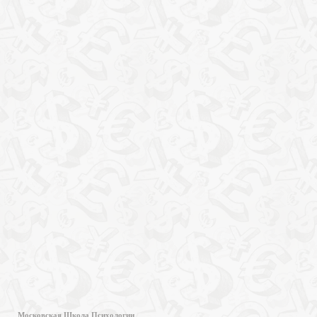
Московская Школа Психологии