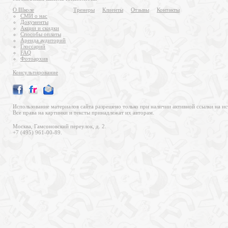
О Школе
Тренеры
Клиенты
Отзывы
Контакты
СМИ о нас
Документы
Акции и скидки
Способы оплаты
Аренда аудиторий
Глоссарий
FAQ
Фотоархив
Консультирование
Использование материалов сайта разрешено только при наличии активной ссылки на ис
Все права на картинки и тексты принадлежат их авторам.
Москва, Гамсоновский переулок, д. 2.
+7 (495) 961-00-89.