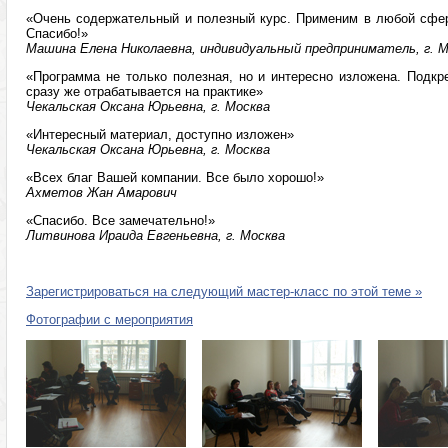
«Очень содержательный и полезный курс. Применим в любой сфер
Спасибо!»
Машина Елена Николаевна, индивидуальный предприниматель, г. 
«Программа не только полезная, но и интересно изложена. Подкр
сразу же отрабатывается на практике»
Чекальская Оксана Юрьевна, г. Москва
«Интересный материал, доступно изложен»
Чекальская Оксана Юрьевна, г. Москва
«Всех благ Вашей компании. Все было хорошо!»
Ахметов Жан Амарович
«Спасибо. Все замечательно!»
Литвинова Ираида Евгеньевна, г. Москва
Зарегистрироваться на следующий мастер-класс по этой теме »
Фотографии с мероприятия