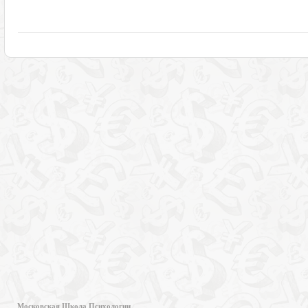
Московская Школа Психологии