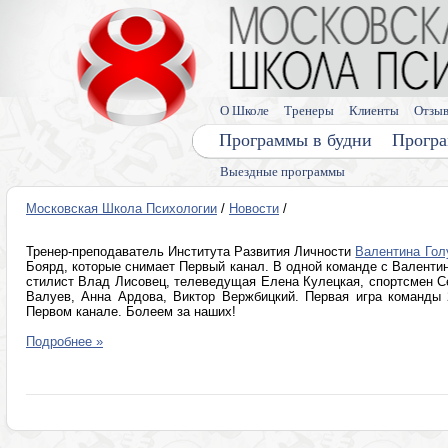
О Школе
Тренеры
Клиенты
Отзы
Программы в будни
Програ
Выездные программы
Московская Школа Психологии
/
Новости
/
Тренер-преподаватель Института Развития Личности
Валентина Гол
Боярд, которые снимает Первый канал. В одной команде с Валент
стилист Влад Лисовец, телеведущая Eлена Кулецкая, спортсмен С
Валуев, Анна Ардова, Виктор Вержбицкий. Первая игра команды 
Первом канале. Болеем за наших!
Подробнее »