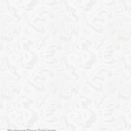
Московская Школа Психологии