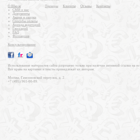
О Школе
Тренеры
Клиенты
Отзывы
Контакты
СМИ о нас
Документы
Акции и скидки
Способы оплаты
Аренда аудиторий
Глоссарий
FAQ
Фотоархив
Консультирование
Использование материалов сайта разрешено только при наличии активной ссылки на ис
Все права на картинки и тексты принадлежат их авторам.
Москва, Гамсоновский переулок, д. 2.
+7 (495) 961-00-89.