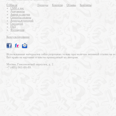
О Школе
Тренеры
Клиенты
Отзывы
Контакты
СМИ о нас
Документы
Акции и скидки
Способы оплаты
Аренда аудиторий
Глоссарий
FAQ
Фотоархив
Консультирование
Использование материалов сайта разрешено только при наличии активной ссылки на ис
Все права на картинки и тексты принадлежат их авторам.
Москва, Гамсоновский переулок, д. 2.
+7 (495) 961-00-89.