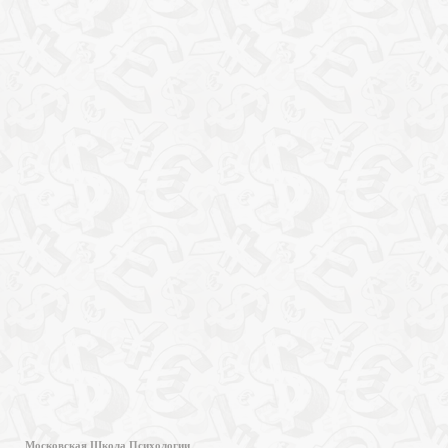
Московская Школа Психологии