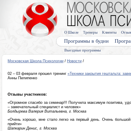
О Школе
Тренеры
Клиенты
Отзы
Программы в будни
Програ
Выездные программы
Московская Школа Психологии
/
Новости
/
02 – 03 февраля прошел тренинг
«Техники закрытия гештальта: зав
Анны Пилипенко
Отзывы участников:
«Огромное спасибо за семинар!!! Получила максимум позитива, удо
– замечательный специалист и человек»
Болдырева Валерия Витальевна, г. Москва
«Очень хорошо, мне стало легко на первый день. Очень большой
прийти»
Шапкарин Денис, г. Москва