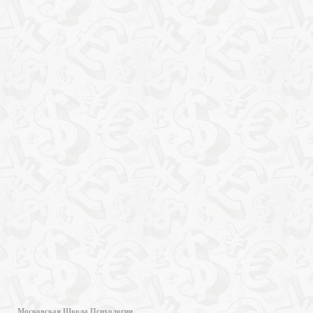
Московская Школа Психологии