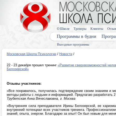
О Школе
Тренеры
Клиенты
Отзы
Программы в будни
Програ
Выездные программы
Московская Школа Психологии
/
Новости
/
22 - 23 декабря прошел тренинг
«Развитие сверхвозможностей челов
Белозерской»
Отзывы участников:
«Все понравилось, получилась подтверждение своим знаниям и ме
методы работы с людьми и информацией. Предлагаю разработать 2
Трубетская Анна Вячеславовна, г. Москва
«Внутренняя сила преподавателя Ирины Белозерской, ее харизма
внутренний потенциал всех участников тренинга. Профессионализм
знаний, опыта, энергии. Благодарю за опыт! Он был новым для мен