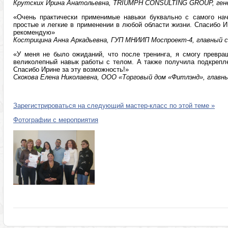
Крутских Ирина Анатольевна, TRIUMPH CONSULTING GROUP, гене
«Очень практически применимые навыки буквально с самого нач
простые и легкие в применении в любой области жизни. Спасибо И
рекомендую»
Кострицина Анна Аркадьевна, ГУП МНИИП Моспроект-4, главный с
«У меня не было ожиданий, что после тренинга, я смогу превра
великолепный навык работы с телом. А также получила подкрепл
Спасибо Ирине за эту возможность!»
Скокова Елена Николаевна, ООО «Торговый дом «Фитлэнд», главны
Зарегистрироваться на следующий мастер-класс по этой теме »
Фотографии с мероприятия